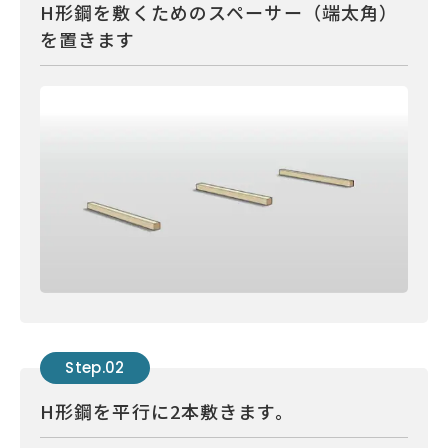
H形鋼を敷くためのスペーサー（端太角）
を置きます
Step.02
H形鋼を平行に2本敷きます。