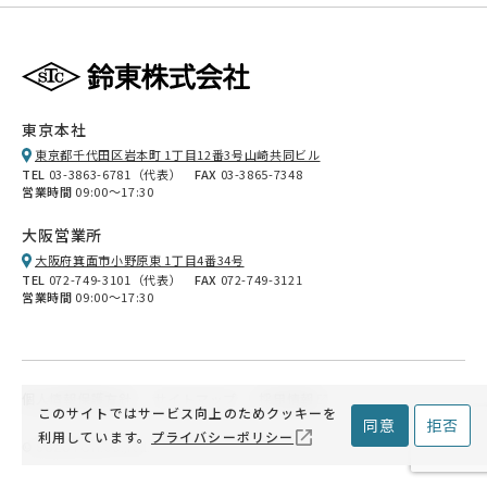
東京本社
東京都千代田区岩本町 1丁目12番3号山崎共同ビル
TEL
03-3863-6781（代表）
FAX
03-3865-7348
営業時間
09:00～17:30
大阪営業所
大阪府箕面市小野原東 1丁目4番34号
TEL
072-749-3101（代表）
FAX
072-749-3121
営業時間
09:00～17:30
個人情報保護方針
サイトマップ
採用情報
このサイトではサービス向上のためクッキーを
同意
拒否
利用しています。
プライバシーポリシー
© SUZUTOH.co.,ltd.