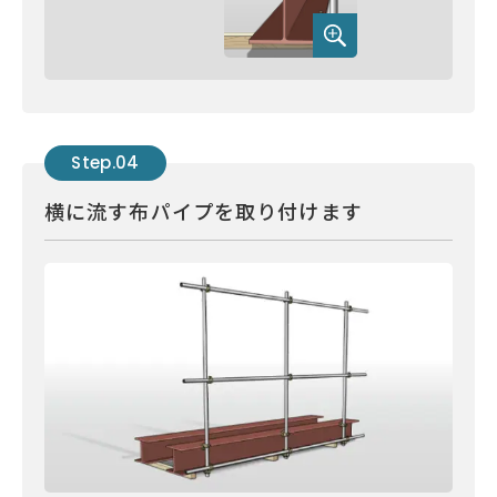
Step.04
横に流す布パイプを取り付けます