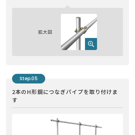
拡大図
Step.05
2本のH形鋼につなぎパイプを取り付けま
す