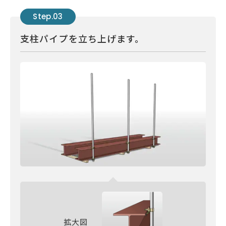
Step.03
支柱パイプを立ち上げます。
拡大図