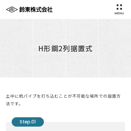
MENU
鈴東株式会社
H形鋼2列据置式
土中に杭パイプを打ち込むことが不可能な場所での設置方
法です。
Step.01