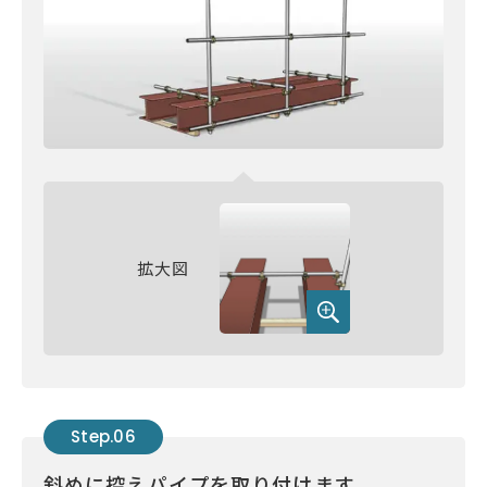
拡大図
Step.06
斜めに控えパイプを取り付けます