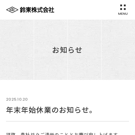
MENU
鈴東株式会社
お知らせ
2025.10.20
年末年始休業のお知らせ。
拝啓 貴社益々ご清栄のこととお慶び申し上げます。