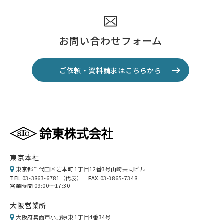
お問い合わせフォーム
ご依頼・資料請求はこちらから
東京本社
東京都千代田区岩本町 1丁目12番3号山崎共同ビル
TEL
03-3863-6781（代表）
FAX
03-3865-7348
営業時間
09:00～17:30
大阪営業所
大阪府箕面市小野原東 1丁目4番34号