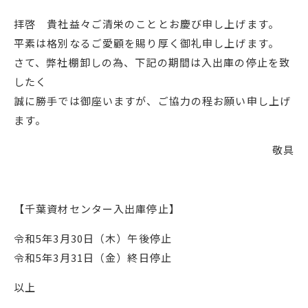
拝啓 貴社益々ご清栄のこととお慶び申し上げます。
平素は格別なるご愛顧を賜り厚く御礼申し上げます。
さて、弊社棚卸しの為、下記の期間は入出庫の停止を致
したく
誠に勝手では御座いますが、ご協力の程お願い申し上げ
ます。
敬具
【千葉資材センター入出庫停止】
令和5年3月30日（木）午後停止
令和5年3月31日（金）終日停止
以上