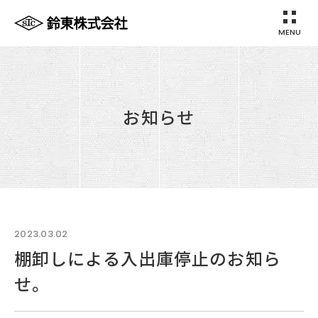
MENU
鈴東株式会社
お知らせ
2023.03.02
棚卸しによる入出庫停止のお知ら
せ。